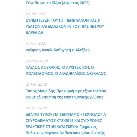
Σύνοδο για το Κλίμα (Αίγυπτος 2022)
25 Jul 2022
ΣΥΝΕΝΤΕΥΞΗ ΤΟΥ Γ.Γ. ΠΕΡΙΒΑΛΛΟΝΤΟΣ &
ΥΔΑΤΩΝ ΚΑΙ ΔΙΔΑΣΚΟΝΤΑ ΤΟΥ ΠΜΣ ΠΕΤΡΟΥ
ΒΑΡΕΛΙΔΗ
14 May 2021
Διάκριση Αναπλ. Καθηγητή κ. Αλεξάκη
25 Nov 2020
ΠΑΥΛΟΣ ΛΟΥΚΑΚΗΣ: Ο ΑΡΧΙΤΕΚΤΩΝ, Ο
ΠΟΛΕΟΔΟΜΟΣ, Ο ΑΚΑΔΗΜΑΪΚΟΣ ΔΑΣΚΑΛΟΣ
13 Feb 2020
Τάσος Μαυρίδης: Προχωράμε με εξωστρέφεια
και με αξιοποίηση της επιστημονικής γνώσης
29 Jan 2020
ΔΕΛΤΙΟ ΤΥΠΟΥ ΓΙΑ ΣΕΜΙΝΑΡΙΟ «ΤΕΧΝΟΛΟΓΙΑ
ΣΚΥΡΟΔΕΜΑΤΟΣ ΚΤΣ-2016 ΚΑΙ ΣΥΓΧΡΟΝΕΣ
ΠΡΑΚΤΙΚΕΣ ΣΤΗΝ ΚΑΤΑΣΚΕΥΗ» Τμήματος
Πολιτικών Μηχανικών Πανεπιστημίου Δυτικής