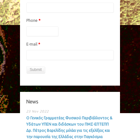
Phone
*
E-mail
*
News
23 Nov 2022
Ο Γενικός Γραμματέας Φυσικού Περιβάλλοντος &
Υδάτων ΥΠΕΝ και διδάσκων του ΠΜΣ-ΕΠΤΕΠΠ
Δρ. Πέτρος Βαρελίδης μιλάει για τις εξελίξεις και
την παρουσία της Ελλάδας στην Παγκόσμια