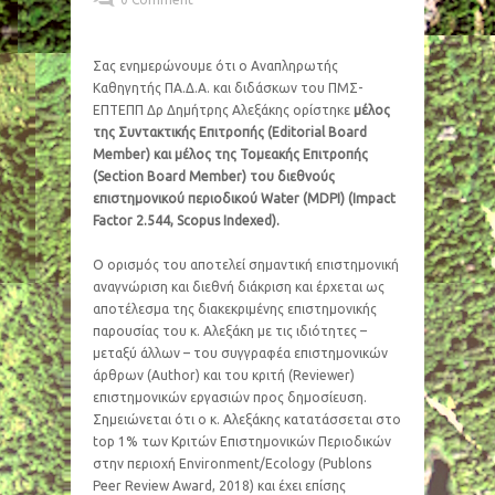
Σας ενημερώνουμε ότι ο Αναπληρωτής
Καθηγητής ΠΑ.Δ.Α. και διδάσκων του ΠΜΣ-
ΕΠΤΕΠΠ Δρ Δημήτρης Αλεξάκης ορίστηκε
μέλος
της Συντακτικής Επιτροπής (Editorial Board
Member) και μέλος της Τομεακής Επιτροπής
(Section Board Member) του διεθνούς
επιστημονικού περιοδικού Water (MDPI) (Impact
Factor 2.544, Scopus Indexed).
Ο ορισμός του αποτελεί σημαντική επιστημονική
αναγνώριση και διεθνή διάκριση και έρχεται ως
αποτέλεσμα της διακεκριμένης επιστημονικής
παρουσίας του κ. Αλεξάκη με τις ιδιότητες –
μεταξύ άλλων – του συγγραφέα επιστημονικών
άρθρων (Author) και του κριτή (Reviewer)
επιστημονικών εργασιών προς δημοσίευση.
Σημειώνεται ότι ο κ. Αλεξάκης κατατάσσεται στο
top 1% των Κριτών Επιστημονικών Περιοδικών
στην περιοχή Environment/Ecology (Publons
Peer Review Award, 2018) και έχει επίσης