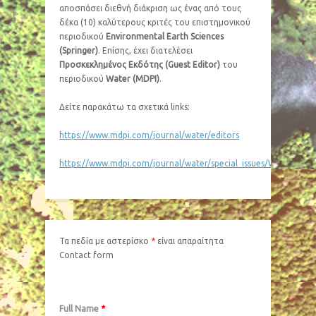
αποσπάσει διεθνή διάκριση ως ένας από τους
δέκα (10) καλύτερους κριτές του επιστημονικού
περιοδικού
Environmental Earth Sciences
(Springer)
. Επίσης, έχει διατελέσει
Προσκεκλημένος Εκδότης (Guest Editor)
του
περιοδικού
Water (MDPI)
.
Δείτε παρακάτω τα σχετικά links:
https://www.mdpi.com/journal/water/editors
https://www.mdpi.com/journal/water/special_issues/Water_Qu
Τα πεδία με αστερίσκο
*
είναι απαραίτητα
Contact form
Full Name
*